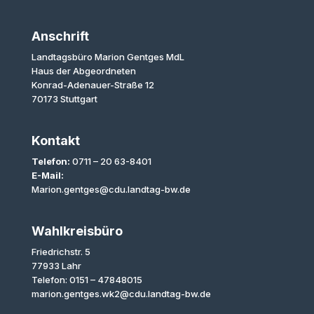
Anschrift
Landtagsbüro Marion Gentges MdL
Haus der Abgeordneten
Konrad-Adenauer-Straße 12
70173 Stuttgart
Kontakt
Telefon:
0711 – 20 63-8401
E-Mail:
Marion.gentges@cdu.landtag-bw.de
Wahlkreisbüro
Friedrichstr. 5
77933 Lahr
Telefon: 0151 – 47848015
marion.gentges.wk2@cdu.landtag-bw.de