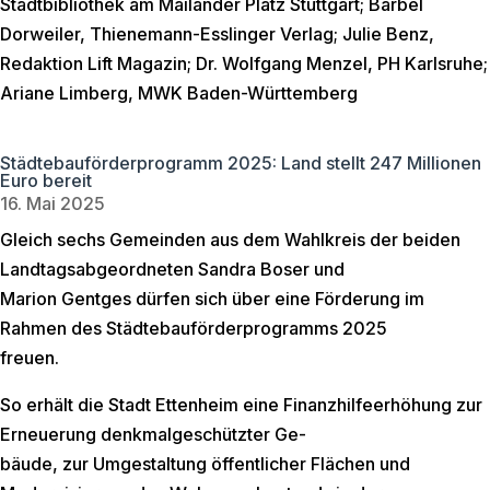
Stadtbibliothek am Mailänder Platz Stuttgart; Bärbel
Dorweiler, Thienemann-Esslinger Verlag; Julie Benz,
Redaktion Lift Magazin; Dr. Wolfgang Menzel, PH Karlsruhe;
Ariane Limberg, MWK Baden-Württemberg
Städtebauförderprogramm 2025: Land stellt 247 Millionen
Euro bereit
16. Mai 2025
Gleich sechs Gemeinden aus dem Wahlkreis der beiden
Landtagsabgeordneten Sandra Boser und
Marion Gentges dürfen sich über eine Förderung im
Rahmen des Städtebauförderprogramms 2025
freuen.
So erhält die Stadt Ettenheim eine Finanzhilfeerhöhung zur
Erneuerung denkmalgeschützter Ge-
bäude, zur Umgestaltung öffentlicher Flächen und