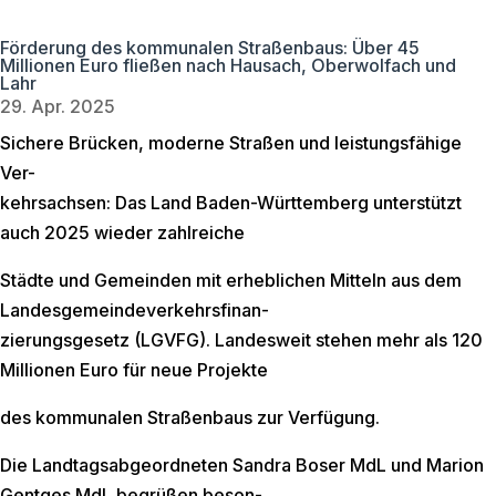
Förderung des kommunalen Straßenbaus: Über 45
Millionen Euro fließen nach Hausach, Oberwolfach und
Lahr
29. Apr. 2025
Sichere Brücken, moderne Straßen und leistungsfähige
Ver-
kehrsachsen: Das Land Baden-Württemberg unterstützt
auch 2025 wieder zahlreiche
Städte und Gemeinden mit erheblichen Mitteln aus dem
Landesgemeindeverkehrsfinan-
zierungsgesetz (LGVFG). Landesweit stehen mehr als 120
Millionen Euro für neue Projekte
des kommunalen Straßenbaus zur Verfügung.
Die Landtagsabgeordneten Sandra Boser MdL und Marion
Gentges MdL begrüßen beson-