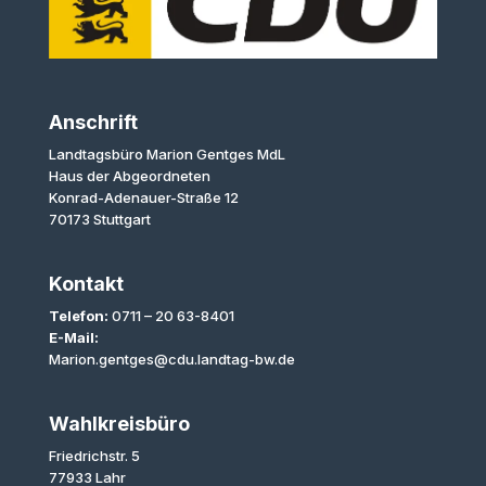
Anschrift
Landtagsbüro Marion Gentges MdL
Haus der Abgeordneten
Konrad-Adenauer-Straße 12
70173 Stuttgart
Kontakt
Telefon:
0711 – 20 63-8401
E-Mail:
Marion.gentges@cdu.landtag-bw.de
Wahlkreisbüro
Friedrichstr. 5
77933 Lahr