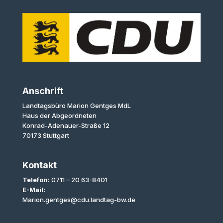
Anschrift
Landtagsbüro Marion Gentges MdL
Haus der Abgeordneten
Konrad-Adenauer-Straße 12
70173 Stuttgart
Kontakt
Telefon:
0711 – 20 63-8401
E-Mail:
Marion.gentges@cdu.landtag-bw.de