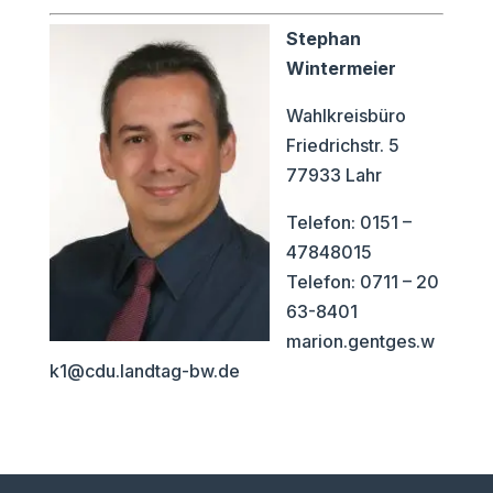
Stephan
Wintermeier
Wahlkreisbüro
Friedrichstr. 5
77933 Lahr
Telefon: 0151 –
47848015
Telefon: 0711 – 20
63-8401
marion.gentges.w
k1@cdu.landtag-bw.de