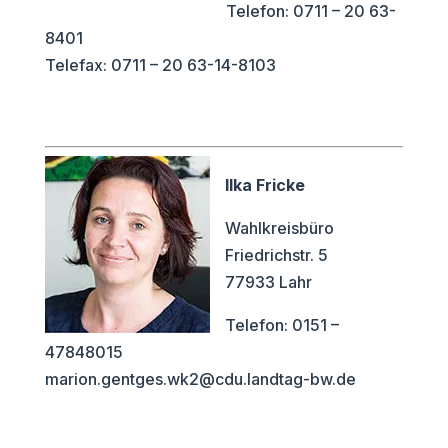
Telefon: 0711 – 20 63-
8401
Telefax: 0711 – 20 63-14-8103
Ilka Fricke
Wahlkreisbüro
Friedrichstr. 5
77933 Lahr
Telefon: 0151 –
47848015
marion.gentges.wk2@cdu.landtag-bw.de