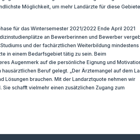
indlichste Möglichkeit, um mehr Landärzte für diese Gebiet
phase für das Wintersemester 2021/2022 Ende April 2021
edizinstudienplätze an Bewerberinnen und Bewerber verge
s Studiums und der fachärztlichen Weiterbildung mindestens
te in einem Bedarfsgebiet tätig zu sein. Beim
eres Augenmerk auf die persönliche Eignung und Motivatio
 hausärztlichen Beruf gelegt. „Der Ärztemangel auf dem L
gend Lösungen brauchen. Mit der Landarztquote nehmen wir
 Sie schafft vielmehr einen zusätzlichen Zugang zum