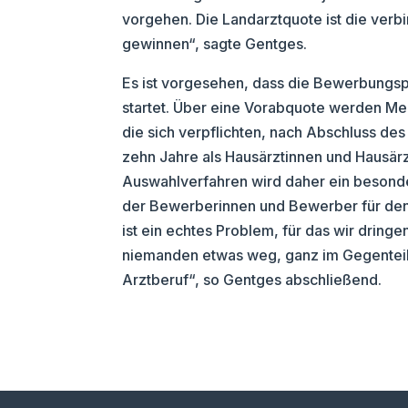
vorgehen. Die Landarztquote ist die verb
gewinnen“, sagte Gentges.
Es ist vorgesehen, dass die Bewerbungs
startet. Über eine Vorabquote werden M
die sich verpflichten, nach Abschluss de
zehn Jahre als Hausärztinnen und Hausärz
Auswahlverfahren wird daher ein besond
der Bewerberinnen und Bewerber für den
ist ein echtes Problem, für das wir drin
niemanden etwas weg, ganz im Gegenteil.
Arztberuf“, so Gentges abschließend.