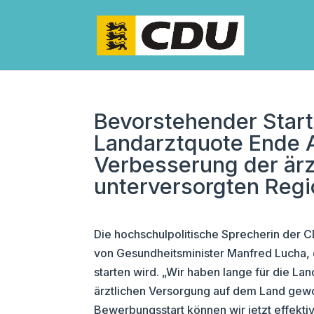
Bevorstehender Star
Landarztquote Ende A
Verbesserung der ärz
unterversorgten Reg
Die hochschulpolitische Sprecherin der 
von Gesundheitsminister Manfred Lucha, 
starten wird. „Wir haben lange für die La
ärztlichen Versorgung auf dem Land gewor
Bewerbungsstart können wir jetzt effekt