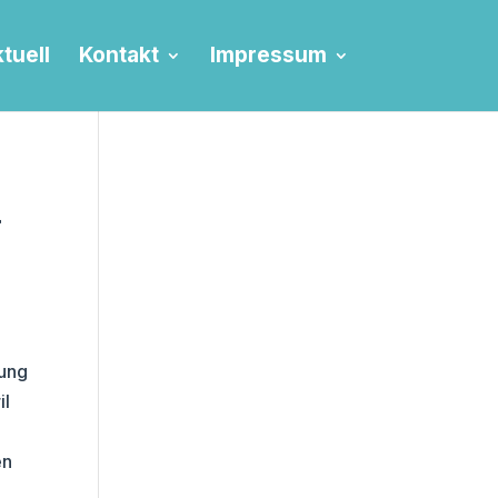
tuell
Kontakt
Impressum
r
gung
il
en