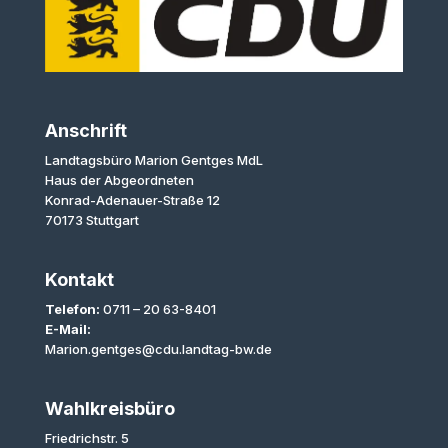
Anschrift
Landtagsbüro Marion Gentges MdL
Haus der Abgeordneten
Konrad-Adenauer-Straße 12
70173 Stuttgart
Kontakt
Telefon:
0711 – 20 63-8401
E-Mail:
Marion.gentges@cdu.landtag-bw.de
Wahlkreisbüro
Friedrichstr. 5