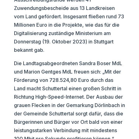
Zuwendungsbescheide aus 13 Landkreisen
vom Land gefördert. Insgesamt fließen rund 73
Millionen Euro in die Projekte, wie das für die
Digitalisierung zuständige Ministerium am
Donnerstag (19. Oktober 2023) in Stuttgart
bekannt gab.
Die Landtagsabgeordneten Sandra Boser MdL
und Marion Gentges MdL freuen sich: „Mit der
Förderung von 728.524,80 Euro durch das
Land macht Schuttertal einen großen Schritt in
Richtung High-Speed-Internet. Der Ausbau der
grauen Flecken in der Gemarkung Dörlinbach in
der Gemeinde Schuttertal sorgt dafür, dass die
Bürgerinnen und Bürger vor Ort bald von einer
leistungsstarken Verbindung mit mindestens
100 Mbit pro Sekunde profitieren können.“