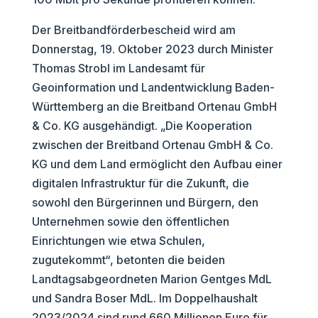
Der Breitbandförderbescheid wird am
Donnerstag, 19. Oktober 2023 durch Minister
Thomas Strobl im Landesamt für
Geoinformation und Landentwicklung Baden-
Württemberg an die Breitband Ortenau GmbH
& Co. KG ausgehändigt. „Die Kooperation
zwischen der Breitband Ortenau GmbH & Co.
KG und dem Land ermöglicht den Aufbau einer
digitalen Infrastruktur für die Zukunft, die
sowohl den Bürgerinnen und Bürgern, den
Unternehmen sowie den öffentlichen
Einrichtungen wie etwa Schulen,
zugutekommt“, betonten die beiden
Landtagsabgeordneten Marion Gentges MdL
und Sandra Boser MdL. Im Doppelhaushalt
2023/2024 sind rund 660 Millionen Euro für