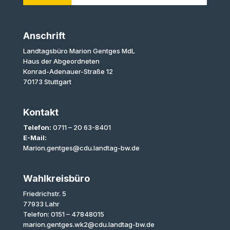
Anschrift
Landtagsbüro Marion Gentges MdL
Haus der Abgeordneten
Konrad-Adenauer-Straße 12
70173 Stuttgart
Kontakt
Telefon:
0711 – 20 63-8401
E-Mail:
Marion.gentges@cdu.landtag-bw.de
Wahlkreisbüro
Friedrichstr. 5
77933 Lahr
Telefon: 0151 – 47848015
marion.gentges.wk2@cdu.landtag-bw.de