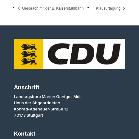
Gespräch mit der BI Kaiserstuhlbahn
Klausurtagung
Anschrift
Landtagsbüro Marion Gentges MdL
Haus der Abgeordneten
Konrad-Adenauer-Straße 12
70173 Stuttgart
Kontakt