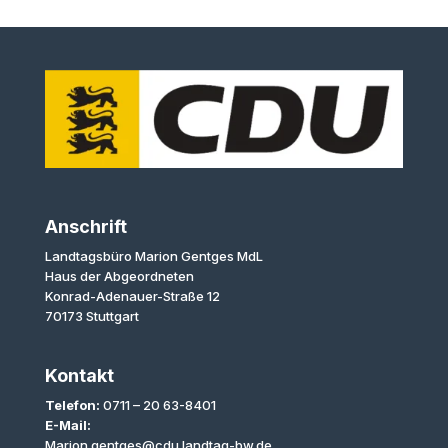
Anschrift
Landtagsbüro Marion Gentges MdL
Haus der Abgeordneten
Konrad-Adenauer-Straße 12
70173 Stuttgart
Kontakt
Telefon:
0711 – 20 63-8401
E-Mail:
Marion.gentges@cdu.landtag-bw.de