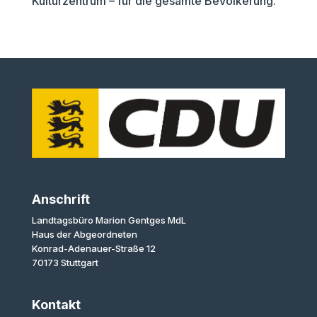
Kulturzentrum – für die gesamte Bevölkerung.
Anschrift
Landtagsbüro Marion Gentges MdL
Haus der Abgeordneten
Konrad-Adenauer-Straße 12
70173 Stuttgart
Kontakt