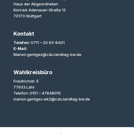
Haus der Abgeordneten
Konrad-Adenauer-Straße 12
70173 Stuttgart
Kontakt
Telefon:
0711 – 20 63-8401
E-Mail:
Marion.gentges@cdu.landtag-bw.de
Wahlkreisbüro
Friedrichstr. 5
77933 Lahr
Telefon: 0151 – 47848015
marion.gentges.wk2@cdu.landtag-bw.de