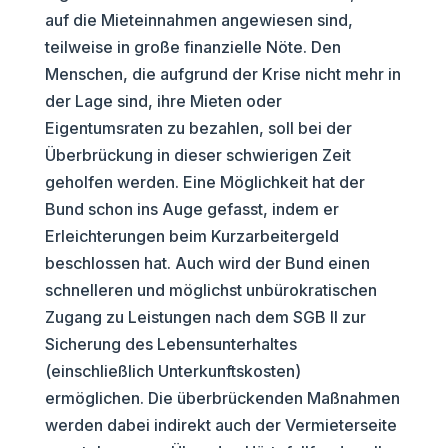
auf die Mieteinnahmen angewiesen sind,
teilweise in große finanzielle Nöte. Den
Menschen, die aufgrund der Krise nicht mehr in
der Lage sind, ihre Mieten oder
Eigentumsraten zu bezahlen, soll bei der
Überbrückung in dieser schwierigen Zeit
geholfen werden. Eine Möglichkeit hat der
Bund schon ins Auge gefasst, indem er
Erleichterungen beim Kurzarbeitergeld
beschlossen hat. Auch wird der Bund einen
schnelleren und möglichst unbürokratischen
Zugang zu Leistungen nach dem SGB II zur
Sicherung des Lebensunterhaltes
(einschließlich Unterkunftskosten)
ermöglichen. Die überbrückenden Maßnahmen
werden dabei indirekt auch der Vermieterseite