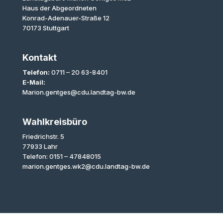
Haus der Abgeordneten
Konrad-Adenauer-Straße 12
70173 Stuttgart
Kontakt
Telefon:
0711 – 20 63-8401
E-Mail:
Marion.gentges@cdu.landtag-bw.de
Wahlkreisbüro
Friedrichstr. 5
77933 Lahr
Telefon: 0151 – 47848015
marion.gentges.wk2@cdu.landtag-bw.de