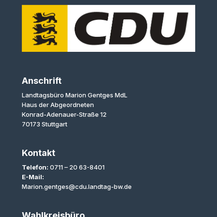
Anschrift
Landtagsbüro Marion Gentges MdL
Haus der Abgeordneten
Konrad-Adenauer-Straße 12
70173 Stuttgart
Kontakt
Telefon:
0711 – 20 63-8401
E-Mail:
Marion.gentges@cdu.landtag-bw.de
Wahlkreisbüro