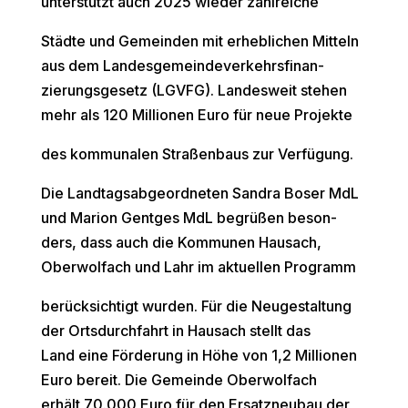
unterstützt auch 2025 wieder zahlreiche
Städte und Gemeinden mit erheblichen Mitteln
aus dem Landesgemeindeverkehrsfinan-
zierungsgesetz (LGVFG). Landesweit stehen
mehr als 120 Millionen Euro für neue Projekte
des kommunalen Straßenbaus zur Verfügung.
Die Landtagsabgeordneten Sandra Boser MdL
und Marion Gentges MdL begrüßen beson-
ders, dass auch die Kommunen Hausach,
Oberwolfach und Lahr im aktuellen Programm
berücksichtigt wurden. Für die Neugestaltung
der Ortsdurchfahrt in Hausach stellt das
Land eine Förderung in Höhe von 1,2 Millionen
Euro bereit. Die Gemeinde Oberwolfach
erhält 70.000 Euro für den Ersatzneubau der