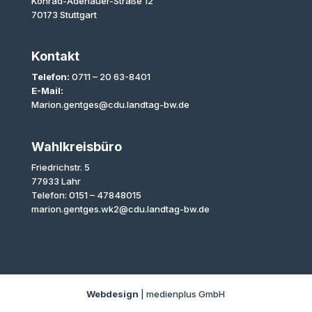
Konrad-Adenauer-Straße 12
70173 Stuttgart
Kontakt
Telefon:
0711 – 20 63-8401
E-Mail:
Marion.gentges@cdu.landtag-bw.de
Wahlkreisbüro
Friedrichstr. 5
77933 Lahr
Telefon: 0151 – 47848015
marion.gentges.wk2@cdu.landtag-bw.de
Webdesign
| medienplus GmbH