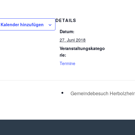
DETAILS
Kalender hinzufügen
Datum:
27. Juni 2018
Veranstaltungskatego
rie:
Termine
Gemeindebesuch Herbolzhe