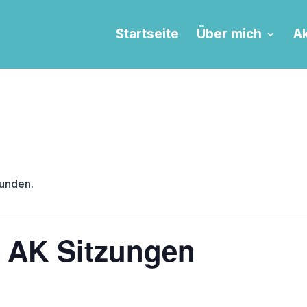
Startseite
Über mich
Ak
funden.
 AK Sitzungen