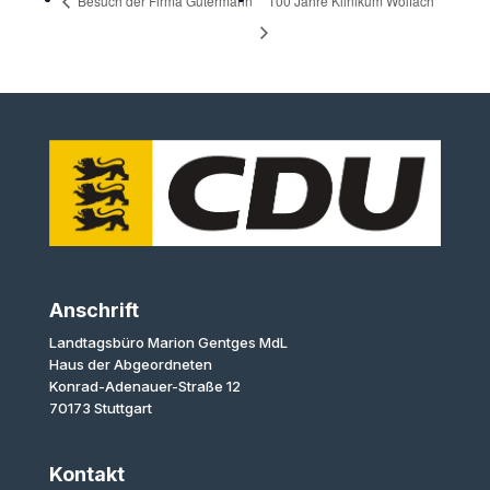
Besuch der Firma Gütermann
100 Jahre Klinikum Wolfach
Anschrift
Landtagsbüro Marion Gentges MdL
Haus der Abgeordneten
Konrad-Adenauer-Straße 12
70173 Stuttgart
Kontakt