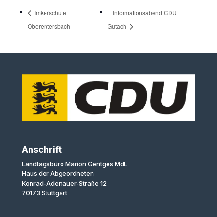
Imkerschule
Informationsabend CDU
Oberentersbach
Gutach
Anschrift
Landtagsbüro Marion Gentges MdL
Haus der Abgeordneten
Konrad-Adenauer-Straße 12
70173 Stuttgart