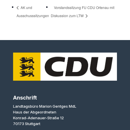
AK und
Vorstandssitzung FU CDU Ortenau mit
Ausschusssitzungen
Diskussion zum LTW
Anschrift
Landtagsbüro Marion Gentges MdL
Haus der Abgeordneten
Konrad-Adenauer-Straße 12
70173 Stuttgart