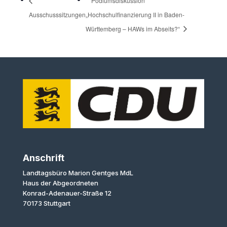
Podiumsdiskussion
Ausschusssitzungen
„Hochschulfinanzierung II in Baden-
Württemberg – HAWs im Abseits?“
Anschrift
Landtagsbüro Marion Gentges MdL
Haus der Abgeordneten
Konrad-Adenauer-Straße 12
70173 Stuttgart