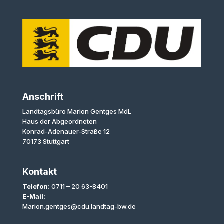
Anschrift
Landtagsbüro Marion Gentges MdL
Haus der Abgeordneten
Konrad-Adenauer-Straße 12
70173 Stuttgart
Kontakt
Telefon:
0711 – 20 63-8401
E-Mail:
Marion.gentges@cdu.landtag-bw.de