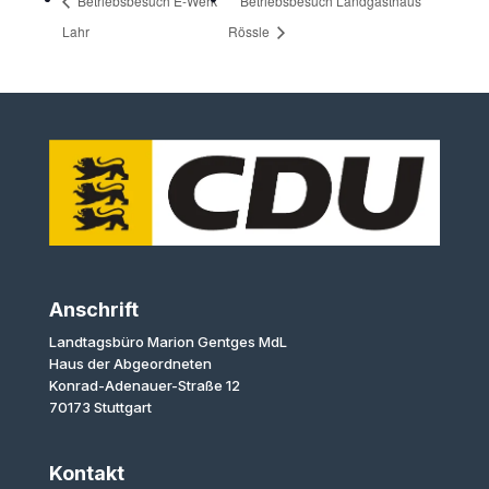
Betriebsbesuch E-Werk
Betriebsbesuch Landgasthaus
Lahr
Rössle
Anschrift
Landtagsbüro Marion Gentges MdL
Haus der Abgeordneten
Konrad-Adenauer-Straße 12
70173 Stuttgart
Kontakt