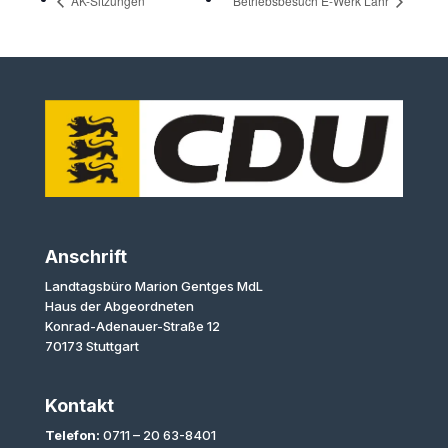
AK-Sitzungen
Betriebsbesuch E-Werk Lahr
Anschrift
Landtagsbüro Marion Gentges MdL
Haus der Abgeordneten
Konrad-Adenauer-Straße 12
70173 Stuttgart
Kontakt
Telefon:
0711 – 20 63-8401