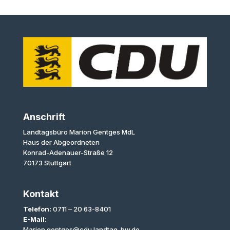
Anschrift
Landtagsbüro Marion Gentges MdL
Haus der Abgeordneten
Konrad-Adenauer-Straße 12
70173 Stuttgart
Kontakt
Telefon:
0711 – 20 63-8401
E-Mail:
Marion.gentges@cdu.landtag-bw.de