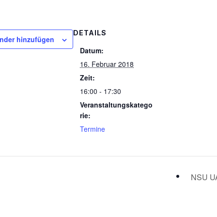
DETAILS
nder hinzufügen
Datum:
16. Februar 2018
Zeit:
16:00 - 17:30
Veranstaltungskatego
rie:
Termine
NSU 