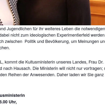
und Jugendlichen für ihr weiteres Leben die notwendige
 dabei nicht zum ideologischen Experimentierfeld werden
sch zwischen Politik und Bevölkerung, um Meinungen u
chen.
, kommt die Kultusministerin unseres Landes, Frau Dr.
ach Hausach. Die Ministerin will nicht nur vortragen; 
us den Reihen der Anwesenden. Daher laden wir Sie ganz
usministerin
8.00 Uhr,