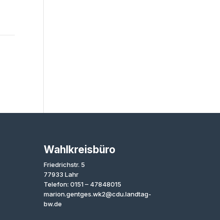
Wahlkreisbüro
Friedrichstr. 5
77933 Lahr
Telefon: 0151 – 47848015
marion.gentges.wk2@cdu.landtag-
bw.de