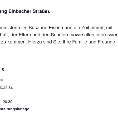
ang Einbacher Straße).
sministerin Dr. Susanne Eisenmann die Zeit nimmt, mit
haft, der Eltern und den Schülern sowie allen interessie
zu kommen. Hierzu sind Sie, Ihre Familie und Freunde
LS
m:
uni 2017
 - 20:30
staltungskatego