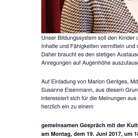
Unser Bildungssystem soll den Kinder 
Inhalte und Fähigkeiten vermitteln und
Daher braucht es den stetigen Austau
Anregungen auf Augenhöhe auszutaus
Auf Einladung von Marion Gentges, MdL
Susanne Eisenmann, aus diesem Grund n
interessiert sich für die Meinungen a
herzlich ein zu einem
gemeinsamen Gespräch mit der Kult
am Montag, dem 19. Juni 2017, um 1