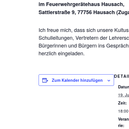
im Feuerwehrgerätehaus Hausach,
Sattlerstraße 9, 77756 Hausach (Zug
Ich freue mich, dass sich unsere Kultu
Schulleitungen, Vertretern der Lehrersc
Bürgerinnen und Bürgern ins Gespräch 
herzlich eingeladen.
DETAI
Zum Kalender hinzufügen
Datu
19. J
Zeit:
18:00
Veran
rie: