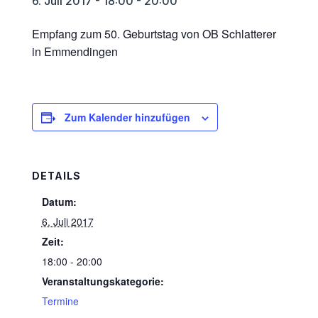
6. Juli 2017 - 18:00
-
20:00
Empfang zum 50. Geburtstag von OB Schlatterer
in Emmendingen
Zum Kalender hinzufügen
DETAILS
Datum:
6. Juli 2017
Zeit:
18:00 - 20:00
Veranstaltungskategorie:
Termine