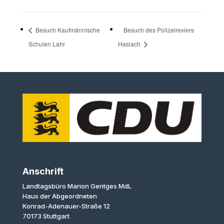
Besuch Kaufmännische
Besuch des Polizeireviers
Schulen Lahr
Haslach
Anschrift
Landtagsbüro Marion Gentges MdL
Haus der Abgeordneten
Konrad-Adenauer-Straße 12
70173 Stuttgart