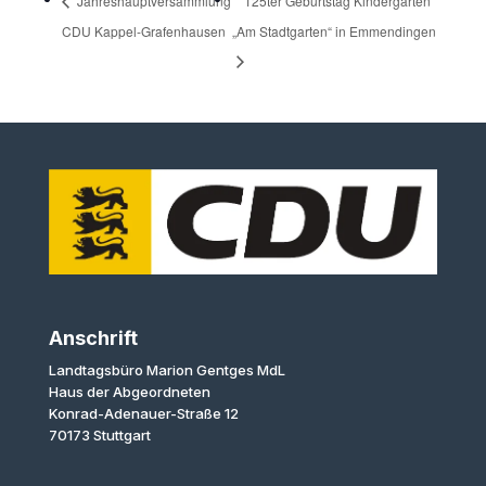
Jahreshauptversammlung
125ter Geburtstag Kindergarten
CDU Kappel-Grafenhausen
„Am Stadtgarten“ in Emmendingen
Anschrift
Landtagsbüro Marion Gentges MdL
Haus der Abgeordneten
Konrad-Adenauer-Straße 12
70173 Stuttgart