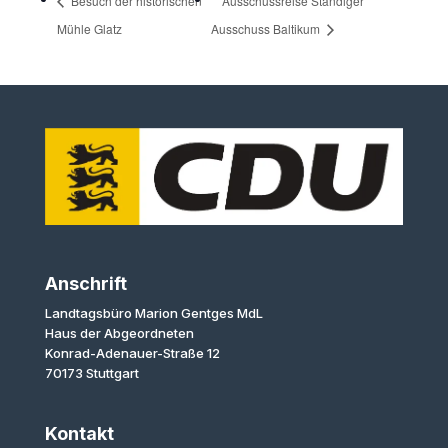
Besuch der historischen
Ausschussreise Ständiger
Mühle Glatz
Ausschuss Baltikum
Anschrift
Landtagsbüro Marion Gentges MdL
Haus der Abgeordneten
Konrad-Adenauer-Straße 12
70173 Stuttgart
Kontakt