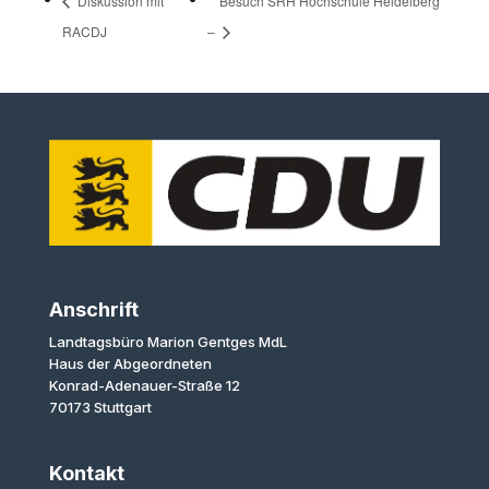
Diskussion mit
Besuch SRH Hochschule Heidelberg
RACDJ
–
Anschrift
Landtagsbüro Marion Gentges MdL
Haus der Abgeordneten
Konrad-Adenauer-Straße 12
70173 Stuttgart
Kontakt