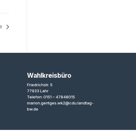
de
Wahlkreisbüro
Friedrichstr. 5
77933 Lahr
Telefon: 0151 – 47848015
marion.gentges.wk2@cdu.landtag-
bw.de