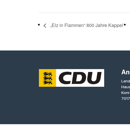
„Elz in Flammen“ 800 Jahre Kappel
An
Land
Haus
Konr
7017