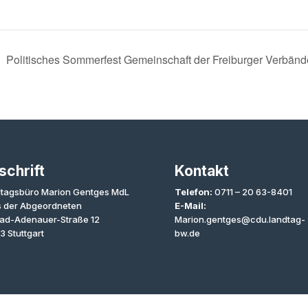
Politisches Sommerfest Gemeinschaft der Freiburger Verbän
schrift
Kontakt
tagsbüro Marion Gentges MdL
Telefon:
0711 – 20 63-8401
 der Abgeordneten
E-Mail:
ad-Adenauer-Straße 12
Marion.gentges@cdu.landtag-
3 Stuttgart
bw.de