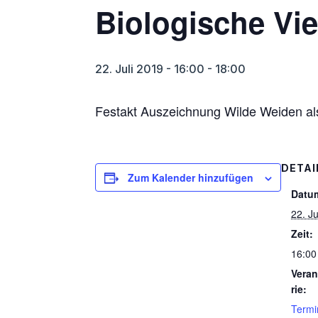
Biologische Viel
22. Juli 2019 - 16:00
-
18:00
Festakt Auszeichnung Wilde Weiden als
DETAI
Zum Kalender hinzufügen
Datu
22. Ju
Zeit:
16:00
Veran
rie:
Termi