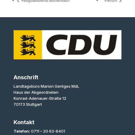
Festgottesdienst Mühlenbach
Plenum
Anschrift
Landtagsbüro Marion Gentges MdL
Haus der Abgeordneten
Konrad-Adenauer-Straße 12
70173 Stuttgart
Kontakt
Telefon:
0711 – 20 63-8401