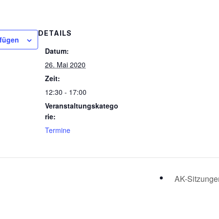
DETAILS
ufügen
Datum:
26. Mai 2020
Zeit:
12:30 - 17:00
Veranstaltungskatego
rie:
Termine
AK-Sitzung