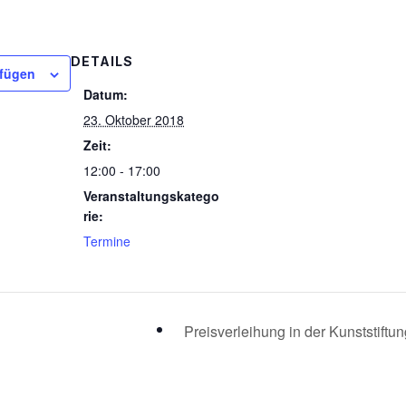
DETAILS
ufügen
Datum:
23. Oktober 2018
Zeit:
12:00 - 17:00
Veranstaltungskatego
rie:
Termine
Preisverleihung in der Kunststiftu