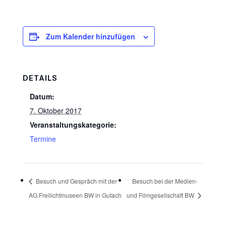
Zum Kalender hinzufügen
DETAILS
Datum:
7. Oktober 2017
Veranstaltungskategorie:
Termine
Besuch und Gespräch mit der
Besuch bei der Medien-
AG Freilichtmuseen BW in Gutach
und Filmgesellschaft BW