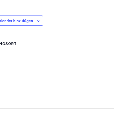
lender hinzufügen
UNGSORT