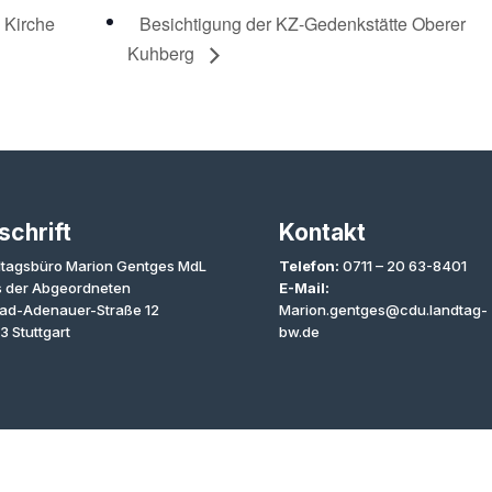
 Kirche
Besichtigung der KZ-Gedenkstätte Oberer
Kuhberg
schrift
Kontakt
tagsbüro Marion Gentges MdL
Telefon:
0711 – 20 63-8401
 der Abgeordneten
E-Mail:
ad-Adenauer-Straße 12
Marion.gentges@cdu.landtag-
3 Stuttgart
bw.de