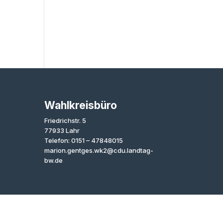
Wahlkreisbüro
Friedrichstr. 5
77933 Lahr
Telefon: 0151 – 47848015
marion.gentges.wk2@cdu.landtag-
bw.de