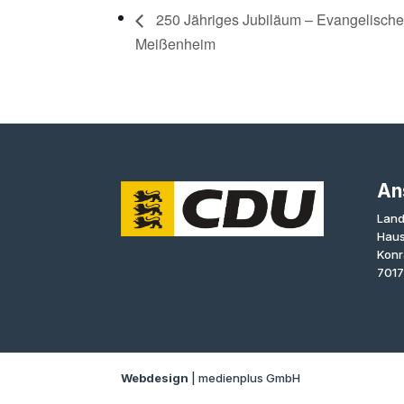
250 Jähriges Jubiläum – Evangelische
Meißenheim
An
Land
Haus
Konr
7017
Webdesign
| medienplus GmbH