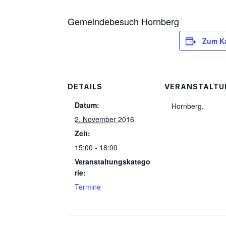
Gemeindebesuch Hornberg
Zum Ka
DETAILS
VERANSTALT
Datum:
Hornberg
,
2. November 2016
Zeit:
15:00 - 18:00
Veranstaltungskatego
rie:
Termine