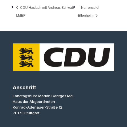
CDU Haslach mit Andreas Schwab
Narrenspiel
MdEP
Ettenheim
Anschrift
Landtagsbüro Marion Gentges MdL
Haus der Abgeordneten
Konrad-Adenauer-Straße 12
70173 Stuttgart