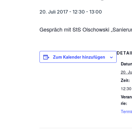
20. Juli 2017 - 12:30
-
13:00
Gespräch mit StS Olschowski „Sanieru
DETAI
Zum Kalender hinzufügen
Datu
20. Ju
Zeit:
12:30
Veran
rie:
Termi