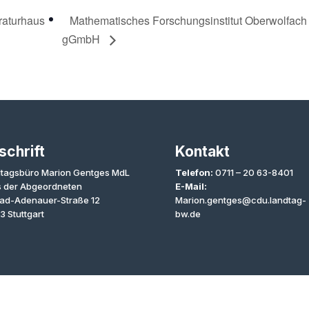
raturhaus
Mathematisches Forschungsinstitut Oberwolfach
gGmbH
schrift
Kontakt
tagsbüro Marion Gentges MdL
Telefon:
0711 – 20 63-8401
 der Abgeordneten
E-Mail:
ad-Adenauer-Straße 12
Marion.gentges@cdu.landtag-
3 Stuttgart
bw.de