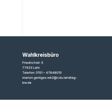
Wahlkreisbüro
Friedrichstr. 5
77933 Lahr
Telefon: 0151 – 47848015
marion.gentges.wk2@cdu.landtag-
bw.de