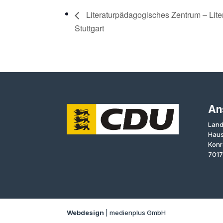
Literaturpädagogisches Zentrum – Lite
Stuttgart
An
Land
Haus
Konr
7017
Webdesign
| medienplus GmbH