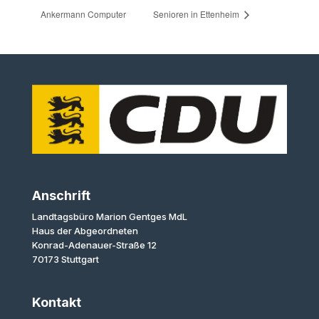
Ankermann Computer
Senioren in Ettenheim
Anschrift
Landtagsbüro Marion Gentges MdL
Haus der Abgeordneten
Konrad-Adenauer-Straße 12
70173 Stuttgart
Kontakt