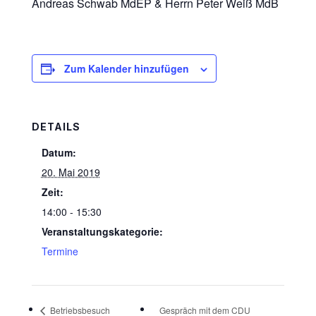
Andreas Schwab MdEP & Herrn Peter Weiß MdB
Zum Kalender hinzufügen
DETAILS
Datum:
20. Mai 2019
Zeit:
14:00 - 15:30
Veranstaltungskategorie:
Termine
Betriebsbesuch
Gespräch mit dem CDU