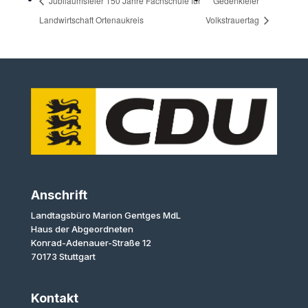
Jubiläumsfeier 150 Jahre Fachschule für
Gedenkfeier
Landwirtschaft Ortenaukreis
Volkstrauertag
Anschrift
Landtagsbüro Marion Gentges MdL
Haus der Abgeordneten
Konrad-Adenauer-Straße 12
70173 Stuttgart
Kontakt