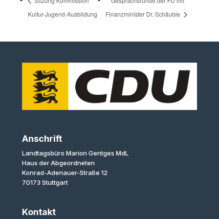
Sitzung Kommission
Gesprächsrunde der FU mit
Kultur-Jugend-Ausbildung
Finanzminister Dr. Schäuble
Anschrift
Landtagsbüro Marion Gentges MdL
Haus der Abgeordneten
Konrad-Adenauer-Straße 12
70173 Stuttgart
Kontakt