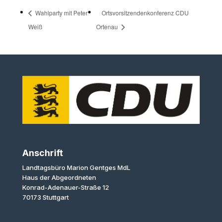
Wahlparty mit Peter
Ortsvorsitzendenkonferenz CDU
Weiß
Ortenau
Anschrift
Landtagsbüro Marion Gentges MdL
Haus der Abgeordneten
Konrad-Adenauer-Straße 12
70173 Stuttgart