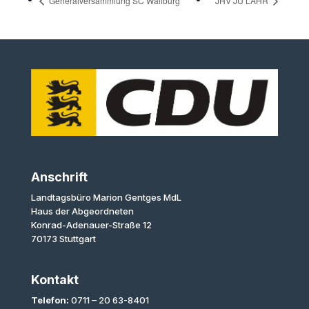
Generalversammlung SC Wallburg
JHV JU LAHR
Anschrift
Landtagsbüro Marion Gentges MdL
Haus der Abgeordneten
Konrad-Adenauer-Straße 12
70173 Stuttgart
Kontakt
Telefon:
0711 – 20 63-8401