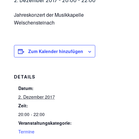
2. Dezember 2017 - 20:00
-
22:00
Jahreskonzert der Musikkapelle
Welschensteinach
Zum Kalender hinzufügen
DETAILS
Datum:
2. Dezember 2017
Zeit:
20:00 - 22:00
Veranstaltungskategorie:
Termine