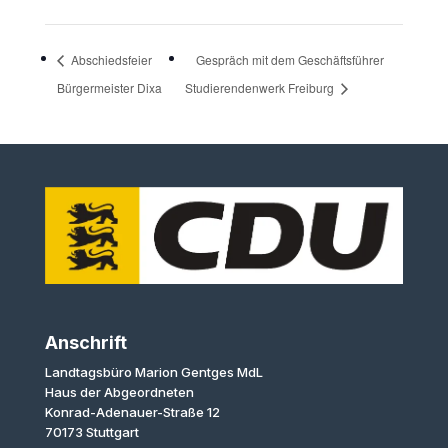
Abschiedsfeier
Gespräch mit dem Geschäftsführer
Bürgermeister Dixa
Studierendenwerk Freiburg
Anschrift
Landtagsbüro Marion Gentges MdL
Haus der Abgeordneten
Konrad-Adenauer-Straße 12
70173 Stuttgart