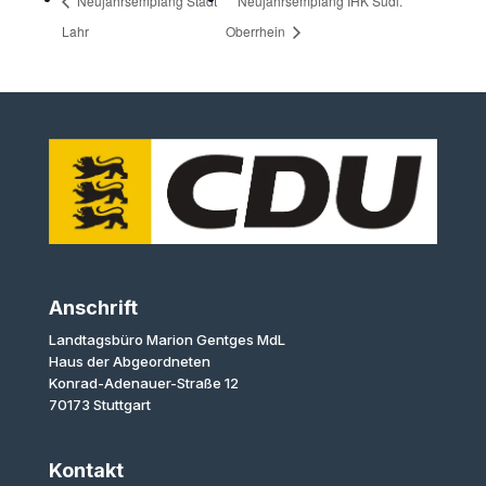
Neujahrsempfang Stadt
Neujahrsempfang IHK Südl.
Lahr
Oberrhein
Anschrift
Landtagsbüro Marion Gentges MdL
Haus der Abgeordneten
Konrad-Adenauer-Straße 12
70173 Stuttgart
Kontakt