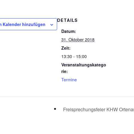
DETAILS
 Kalender hinzufügen
Datum:
31. Oktober 2018
Zeit:
13:30 - 15:00
Veranstaltungskatego
rie:
Termine
Freisprechungsfeier KHW Orten