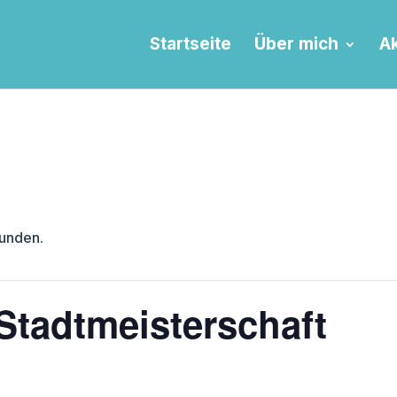
Startseite
Über mich
Ak
funden.
Stadtmeisterschaft