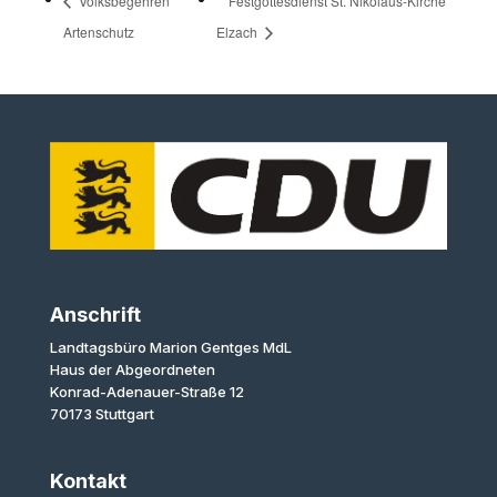
Volksbegehren
Festgottesdienst St. Nikolaus-Kirche
Artenschutz
Elzach
Anschrift
Landtagsbüro Marion Gentges MdL
Haus der Abgeordneten
Konrad-Adenauer-Straße 12
70173 Stuttgart
Kontakt