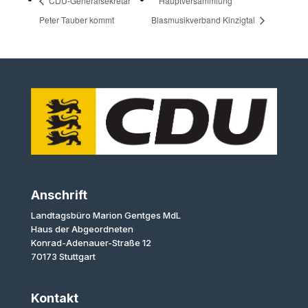
CDU-Generalsekretär
Hauptversammlung
Peter Tauber kommt
Blasmusikverband Kinzigtal
Anschrift
Landtagsbüro Marion Gentges MdL
Haus der Abgeordneten
Konrad-Adenauer-Straße 12
70173 Stuttgart
Kontakt