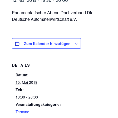
15. Mai 2019 - 18:30
-
20:00
Parlamentarischer Abend Dachverband Die
Deutsche Automatenwirtschaft e.V.
Zum Kalender hinzufügen
DETAILS
Datum:
15. Mai 2019
Zeit:
18:30 - 20:00
Veranstaltungskategorie:
Termine