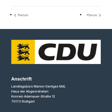
Plenum
Plenum
Anschrift
Landtagsbüro Marion Gentges MdL
Haus der Abgeordneten
Konrad-Adenauer-Straße 12
70173 Stuttgart