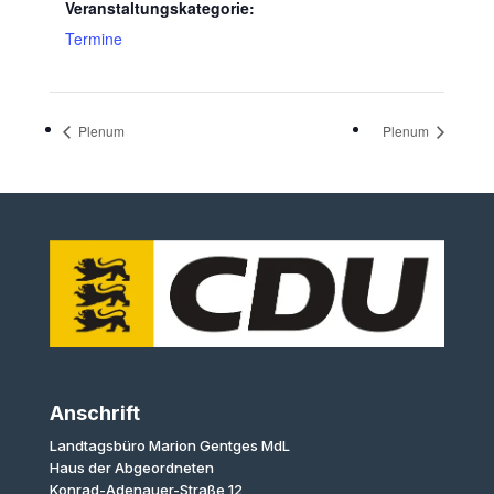
Veranstaltungskategorie:
Termine
Plenum
Plenum
Anschrift
Landtagsbüro Marion Gentges MdL
Haus der Abgeordneten
Konrad-Adenauer-Straße 12