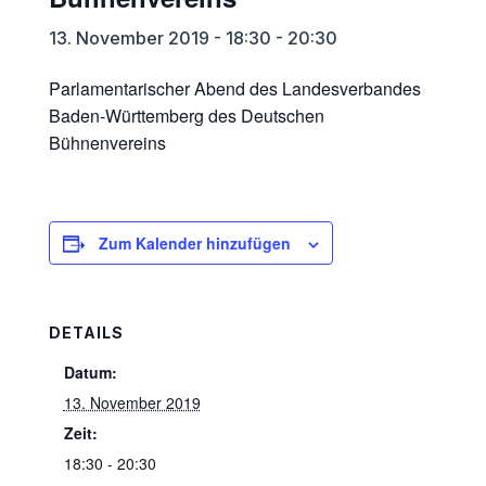
13. November 2019 - 18:30
-
20:30
Parlamentarischer Abend des Landesverbandes
Baden-Württemberg des Deutschen
Bühnenvereins
Zum Kalender hinzufügen
DETAILS
Datum:
13. November 2019
Zeit:
18:30 - 20:30